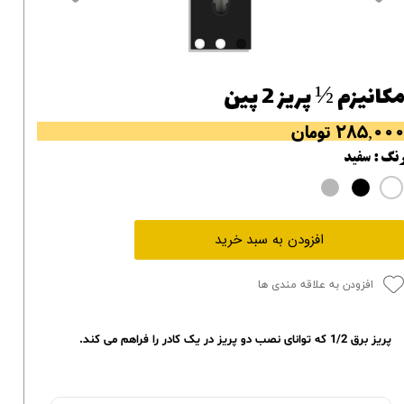
کانیزم ½ پریز 2 پین
۲۸۵,۰۰ تومان
نگ
: سفید
افزودن به سبد خرید
افزودن به علاقه مندی ها
پریز برق 1/2 که توانای نصب دو پریز در یک کادر را فراهم می کند.