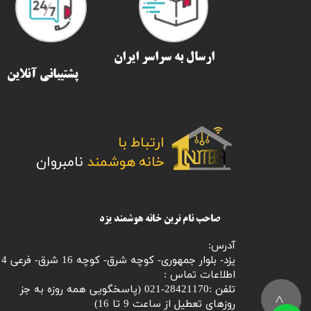
ارسال به سراسر ایران​​​​​​​
پشتیبانی آنلاین
ارتباط با
​​​​​​​خانه هوشمند
نامبروان
صاحب نام ترین خانه هوشمند یزد
آدرس:
یزد- بلوار جمهوری- کوچه شرق- کوچه 16 شرق- فرعی 4
اطلاعات تماس :
تلفن :28421170-021 (
پاسخگویی همه روزه به جز
>
روزهای تعطیل از ساعت 9 تا 16)