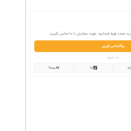
ت عمده تهیه فرمایید. جهت سفارش با ما تماس بگیرید.
تماس فوری
یا از طریق
ام
ایتا
روبیکا