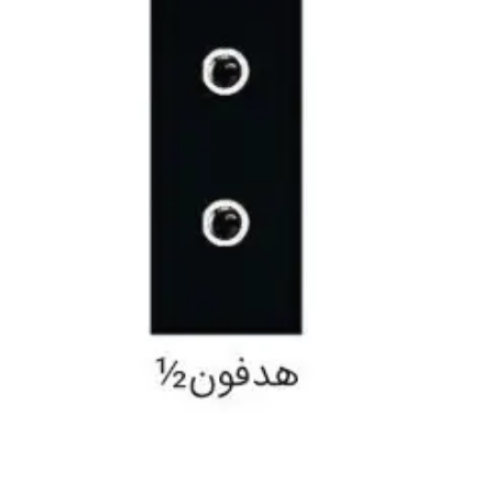
فرم معرفی برقکار
پنل ثبت پروژه ویژه کارکنان
پنل ثبت قراردادهای سازمانی پرسنل