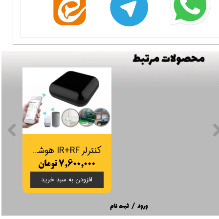
کنترلر IR+RF هوشمند تویا Wi-Fi
۷,۶۰۰,۰۰۰ تومان
افزودن به سبد خرید
ورود
/
ثبت نام