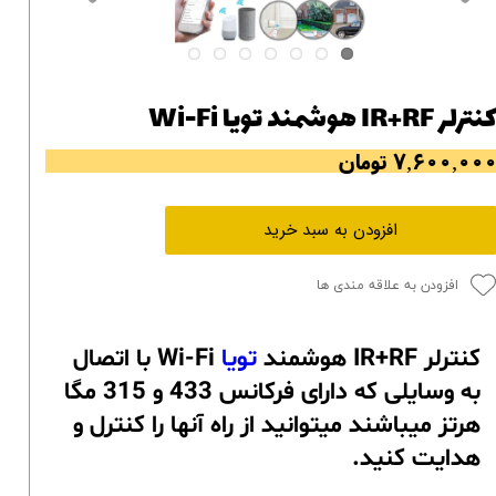
نترلر IR+RF هوشمند تویا Wi-Fi
۷,۶۰۰,۰۰ تومان
افزودن به سبد خرید
افزودن به علاقه مندی ها
کنترلر IR+RF هوشمند
تویا
Wi-Fi با اتصال
به وسایلی که دارای فرکانس 433 و 315 مگا
هرتز میباشند میتوانید از راه آنها را کنترل و
هدایت کنید.