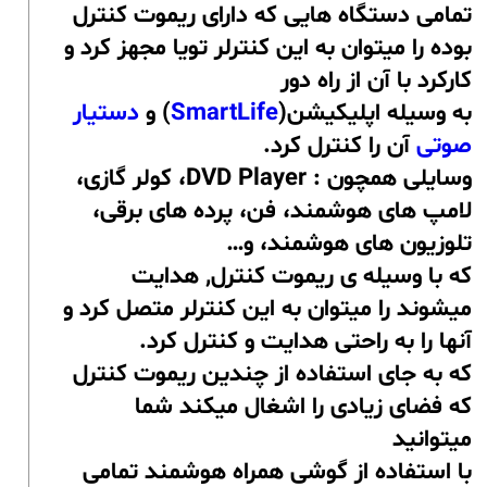
تمامی دستگاه هایی که دارای ریموت کنترل
بوده را میتوان به این کنترلر تویا مجهز کرد و
کارکرد با آن از راه دور
به وسیله اپلیکیشن(
SmartLife
) و
دستیار
صوتی
آن را کنترل کرد.
وسایلی همچون : DVD Player، کولر گازی،
لامپ های هوشمند، فن، پرده های برقی،
تلوزیون های هوشمند، و…
که با وسیله ی ریموت کنترل, هدایت
میشوند را میتوان به این کنترلر متصل کرد و
آنها را به راحتی هدایت و کنترل کرد.
که به جای استفاده از چندین ریموت کنترل
که فضای زیادی را اشغال میکند شما
میتوانید
با استفاده از گوشی همراه هوشمند تمامی