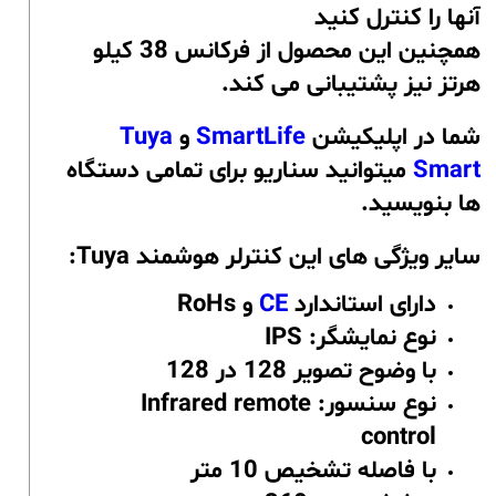
آنها را کنترل کنید
همچنین این محصول از فرکانس 38 کیلو
هرتز نیز پشتیبانی می کند.
شما در اپلیکیشن
SmartLife
و
Tuya
Smart
میتوانید سناریو برای تمامی دستگاه
ها بنویسید.
سایر ویژگی های این کنترلر هوشمند Tuya:
دارای استاندارد
CE
و RoHs
نوع نمایشگر: IPS
با وضوح تصویر 128 در 128
نوع سنسور: Infrared remote
control
با فاصله تشخیص 10 متر