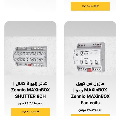
افزودن به سبد خرید
ماژول فن کویل
شاتر زنیو 8 کانال |
MAXinBOX زنیو |
Zennio MAXinBOX
SHUTTER 8CH
Zennio MAXinBOX
Fan coils
۶۳,۴۶۰,۰۰۰ تومان
۴۸,۰۷۰,۰۰۰ تومان
افزودن به سبد خرید