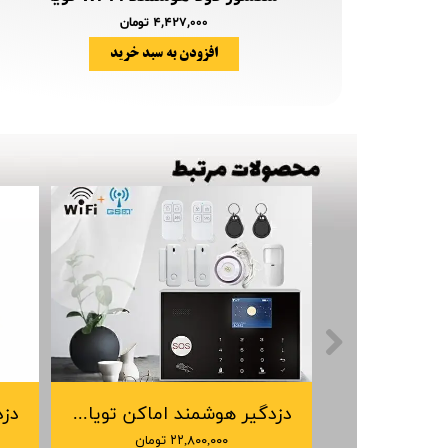
۴,۴۲۷,۰۰۰ تومان
افزودن به سبد خرید
دزدگیر هوشمند اماکن تویا Tuya Smart Security System
۲۲,۸۰۰,۰۰۰ تومان