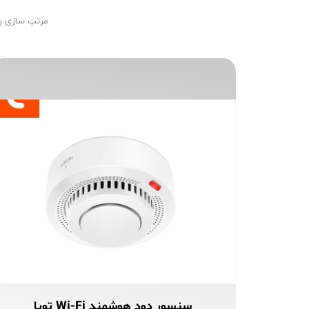
خروج از حساب کاربری
مرتب سازی ب
سنسور دود هوشمند Wi-Fi تویا