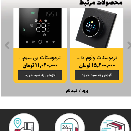
ترموستات ولوم دار هوشمند Wi-Fi BAC-7000 تویا
ترموستات بی سیم هوشمند BECA BAC-003ALW (گرمایش از کف/فن کوئل/کولر آبی)
۱۵,۲۰۰,۰۰۰ تومان
۱۱,۰۲۰,۰۰۰ تومان
افزودن به سبد خرید
افزودن به سبد خرید
ورود
/
ثبت نام