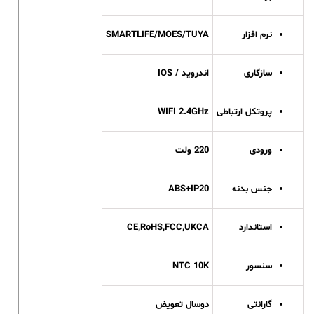
نرم افزار
SMARTLIFE/MOES/TUYA
سازگاری
اندروید / IOS
پروتکل ارتباطی
WIFI 2.4GHz
ورودی
220 ولت
جنس بدنه
ABS+IP20
استاندارد
CE,RoHS,FCC,UKCA
سنسور
NTC 10K
گارانتی
دوسال تعویض