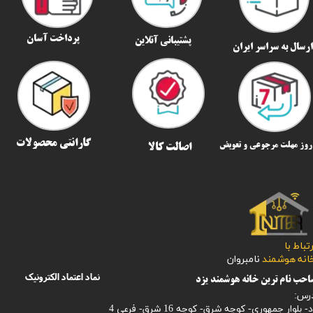
پرداخت آسان
پشتیبانی آنلاین
رسال به سراسر ایران​​​​​​​
گارانتی محصولات
اصالت کالا
رتباط با
​​​​​خانه هوشمند
نامبروان
نماد اعتماد الکترونیک
حب نام ترین خانه هوشمند یزد
رس:
- بلوار جمهوری- کوچه شرق- کوچه 16 شرق- فرعی 4