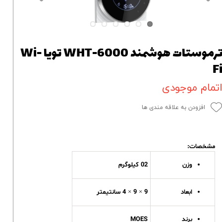
ترموستات هوشمند WHT-6000 تویا Wi-
F
تمام موجودی
افزودن به علاقه مندی ها
مشخصات:
وزن
02 کیلوگرم
ابعاد
9 × 9 × 4 سانتیمتر
برند
MOES