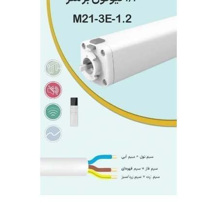
فرم معرفی برقکار
پنل ثبت پروژه ویژه کارکنان
پنل ثبت قراردادهای سازمانی پرسنل