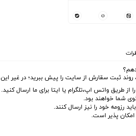
رات
دهم؟
 روند ثبت سقارش از سایت را پیش ببرید؛ در غیر این ص
ا از طریق واتس اپ،تلگرام یا ایتا برای ما ارسال کنید.
ی شما خواهند بود.
د رزومه خود را نیز ارسال کنند.
مکان پذیر است.