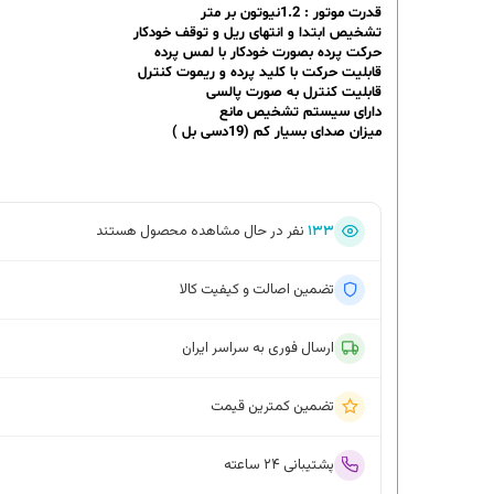
قدرت موتور : 1.2نیوتون بر متر
تشخیص ابتدا و انتهای ریل و توقف خودکار
حرکت پرده بصورت خودکار با لمس پرده
قابلیت حرکت با کلید پرده و ریموت کنترل
قابلیت کنترل به صورت پالسی
دارای سیستم تشخیص مانع
میزان صدای بسیار کم (19دسی بل )
۱۳۳
نفر در حال مشاهده محصول هستند
تضمین اصالت و کیفیت کالا
ارسال فوری به سراسر ایران
تضمین کمترین قیمت
پشتیبانی ۲۴ ساعته