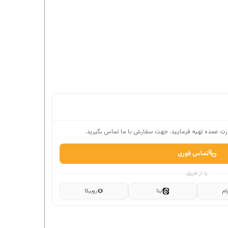
ت عمده تهیه فرمایید. جهت سفارش با ما تماس بگیرید.
تماس فوری
یا از طریق
ام
ایتا
روبیکا