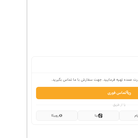
ت عمده تهیه فرمایید. جهت سفارش با ما تماس بگیرید.
تماس فوری
یا از طریق
ام
ایتا
روبیکا