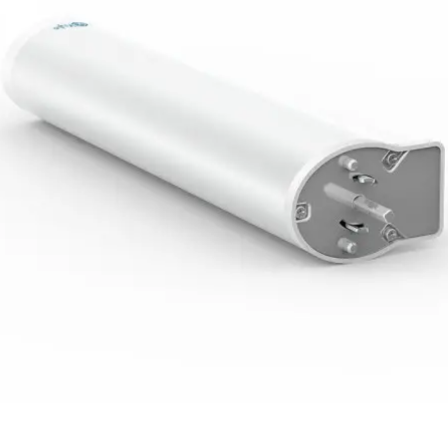
فرم معرفی برقکار
پنل ثبت پروژه ویژه کارکنان
پنل ثبت قراردادهای سازمانی پرسنل