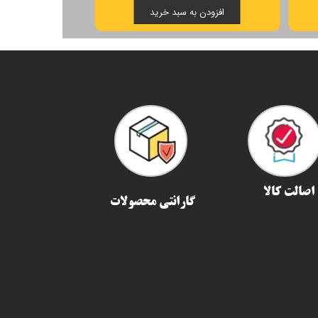
افزودن به سبد خرید
افزودن ب
اصالت کالا
گارانتی محصولات