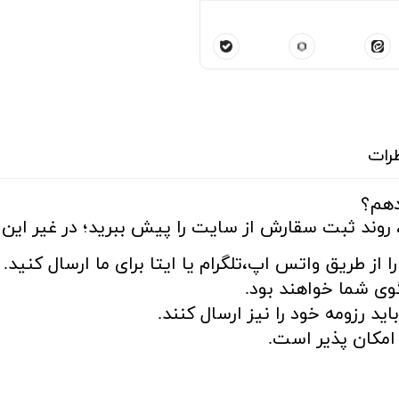
رات
دهم؟
 روند ثبت سقارش از سایت را پیش ببرید؛ در غیر این ص
ا از طریق واتس اپ،تلگرام یا ایتا برای ما ارسال کنید.
ی شما خواهند بود.
د رزومه خود را نیز ارسال کنند.
مکان پذیر است.