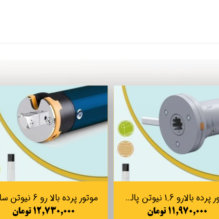
موتور پرده بالارو 1.6 نیوتن پالسی K25-3E-1.6-26 (موتور داخلی DC)
۱۱,۹۷۰,۰۰۰ تومان
۱۲,۷۳۰,۰۰۰ تومان