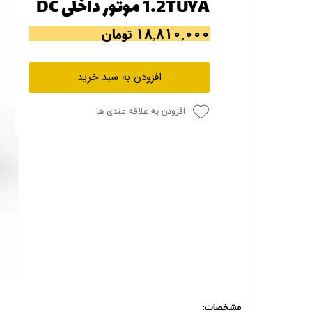
1.2TUYA موتور داخلی DC
۱۸,۸۱۰,۰۰۰ تومان
افزودن به سبد خرید
افزودن به علاقه مندی ها
مشخصات: