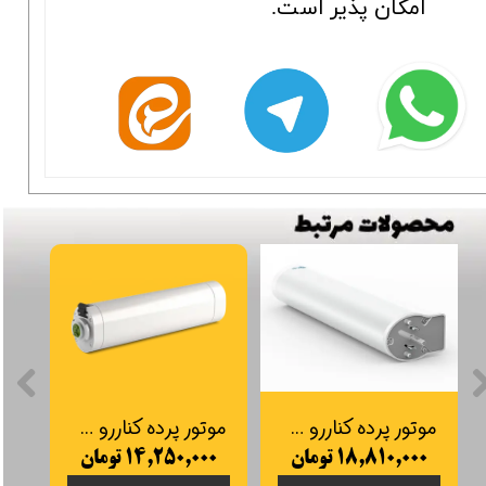
امکان پذیر است.
موتور پرده کناررو M21-4E-1.2TUYA موتور داخلی DC
موتور پرده کناررو 1.2 نیوتن ساده M23-3E-1.2 موتور داخلی DC
۱۸,۸۱۰,۰۰۰ تومان
۱۴,۲۵۰,۰۰۰ تومان
۰۰