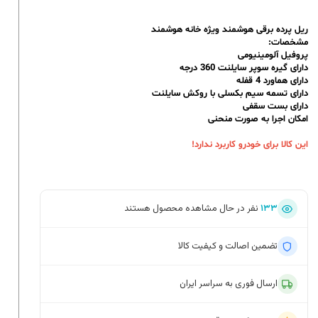
ریل پرده برقی هوشمند ویژه خانه هوشمند
مشخصات:
پروفیل آلومینیومی
دارای گیره سوپر سایلنت 360 درجه
دارای هماورد 4 قفله
دارای تسمه سیم بکسلی با روکش سایلنت
دارای بست سقفی
امکان اجرا به صورت منحنی
این کالا برای خودرو کاربرد ندارد!
۱۳۳
نفر در حال مشاهده محصول هستند
تضمین اصالت و کیفیت کالا
ارسال فوری به سراسر ایران