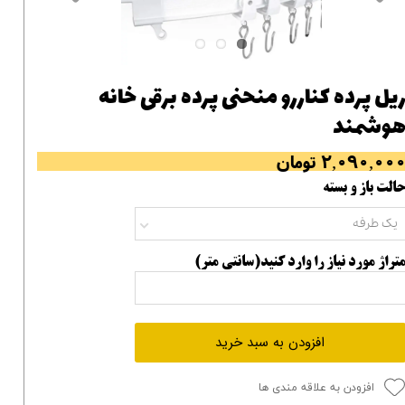
یل پرده کناررو منحنی پرده برقی خانه
وشمند
۲,۰۹۰,۰۰ تومان
الت باز و بسته
یک طرفه
تراژ مورد نیاز را وارد کنید(سانتی متر)
افزودن به سبد خرید
افزودن به علاقه مندی ها