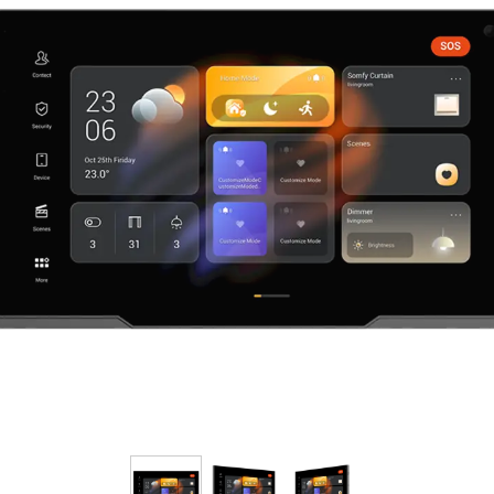
فرم معرفی برقکار
پنل ثبت پروژه ویژه کارکنان
پنل ثبت قراردادهای سازمانی پرسنل