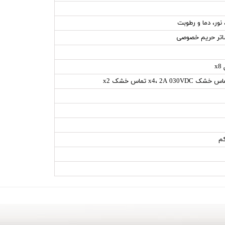
ور، دما و رطوبت