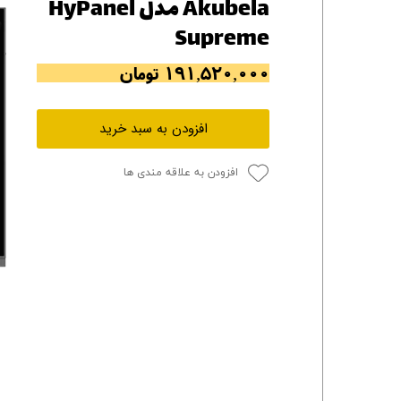
Akubela مدل HyPanel
Supreme
۱۹۱,۵۲۰,۰۰۰ تومان
افزودن به سبد خرید
افزودن به علاقه مندی ها