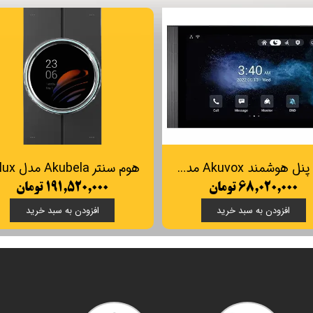
تاچ پنل هوشمند Akuvox مدل S565
۶۸,۰۲۰,۰۰۰ تومان
۱۹۱,۵۲۰,۰۰۰ تومان
افزودن به سبد خرید
افزودن به سبد خرید