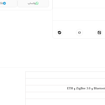
واتساپ
تلگر