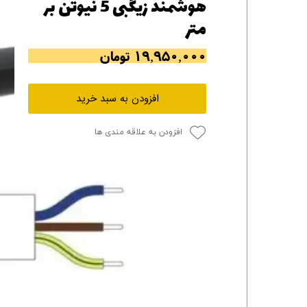
هوشمند زیگبی 5 نیوتن بر
متر
۱۹,۹۵۰,۰۰۰ تومان
افزودن به سبد خرید
افزودن به علاقه مندی ها