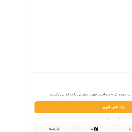
ت عمده تهیه فرمایید. جهت سفارش با ما تماس بگیرید.
تماس فوری
یا از طریق
ام
ایتا
روبیکا