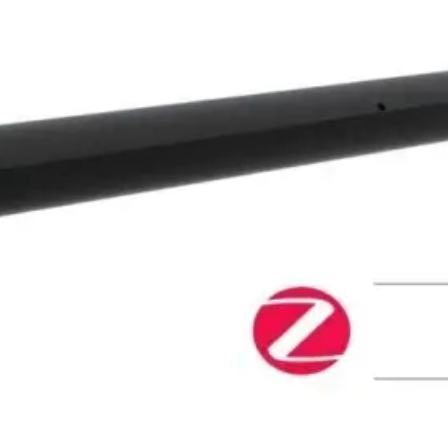
فرم معرفی برقکار
پنل ثبت پروژه ویژه کارکنان
پنل ثبت قراردادهای سازمانی پرسنل