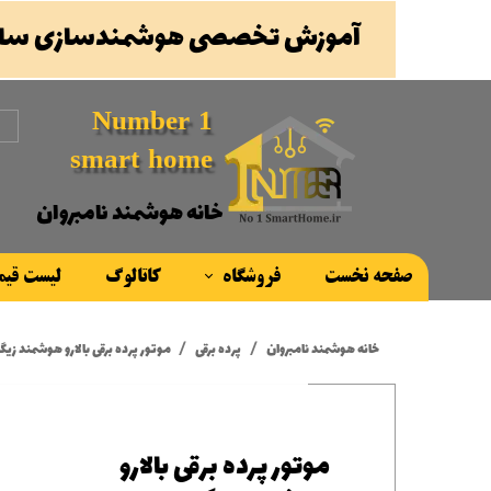
آموزش تخصصی هوشمندسازی ساخ
Number 1
smart home
خانه هوشمند نامبروان
صفحه نخست
فروشگاه
کاتالوگ
لیست قی
محصولات
خانه هوشمند نامبروان
پرده برقی
موتور پرده برقی بالارو هوشمند زیگبی 5 نیوتن بر
برند ها
موتور پرده برقی بالارو