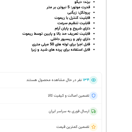
برند: دیکو
قدرت موتور: 5 نیوتن بر متر
پروتکل: زیگبی
قابلیت کنترل با ریموت
قابلیت تنظیم سرعت
دارای شروع و پایان آرام
قابلیت تعریف حد بالا و پایین توسط ریموت
دارای پاور و ریسیور داخلی
قابل اجرا برای لوله های 50 میلی متری
قابل استفاده برای پرده های شید و زبرا
۱۳۴
نفر در حال مشاهده محصول هستند
تضمین اصالت و کیفیت کالا
ارسال فوری به سراسر ایران
تضمین کمترین قیمت