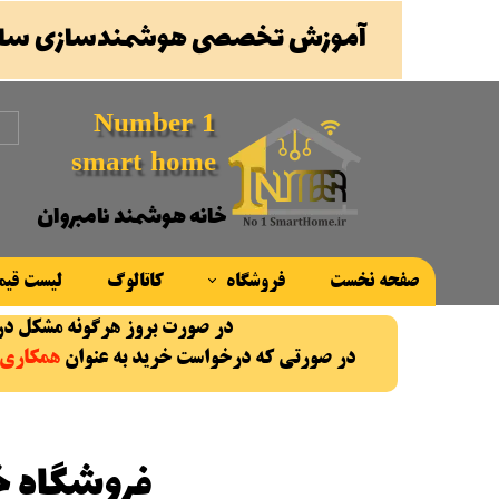
آموزش تخصصی هوشمندسازی ساخ
Number 1
smart home
خانه هوشمند نامبروان
صفحه نخست
فروشگاه
کاتالوگ
لیست قی
در صورت بروز هرگونه مشکل در روند سفارش، با شماره پ
محصولات
در صورتی که درخواست خرید به عنوان
همکاری
برند ها
فروشگاه خا