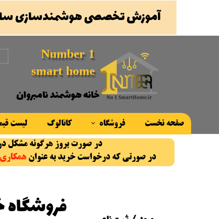
آموزش تخصصی هوشمندسازی ساخ
Number 1
smart home
خانه هوشمند نامبروان
صفحه نخست
فروشگاه
کاتالوگ
لیست قی
در صورت بروز هرگونه مشکل در روند سفارش، با شماره پ
محصولات
در صورتی که درخواست خرید به عنوان
همکاری
برند ها
فروشگاه خا