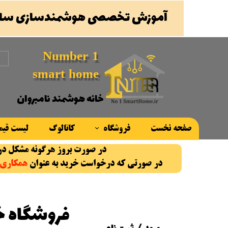
آموزش تخصصی هوشمندسازی ساخ
Number 1
smart home
خانه هوشمند نامبروان
صفحه نخست
فروشگاه
کاتالوگ
لیست قی
در صورت بروز هرگونه مشکل در روند سفارش، با شماره پ
محصولات
در صورتی که درخواست خرید به عنوان
همکاری
برند ها
فروشگاه خا